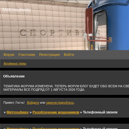
Metrosubway
Форум
Участники
Регистрация
Войти
Активные темы
Объявление
ТЕМАТИКА ФОРУМА ИЗМЕНЕНА. ТЕПЕРЬ ФОРУМ БЛОГ БУДЕТ ОБО ВСЕМ НА СВ
МАТЕРИАЛЫ ВСЕ ПОДРЯД ОТ 1 АВГУСТА 2026 ГОДА.
Привет, Гость!
Войдите
или
зарегистрируйтесь
.
»
Metrosubway
»
Разоблачение мошенников
»
Телефонный звонок
»
Metrosubway
»
Разоблачение мошенников
»
Телефонный звонок