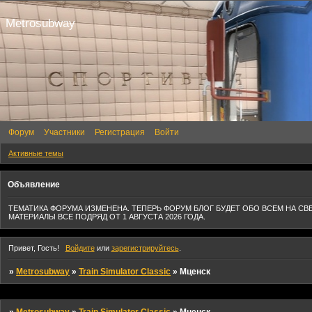
Metrosubway
Форум
Участники
Регистрация
Войти
Активные темы
Объявление
ТЕМАТИКА ФОРУМА ИЗМЕНЕНА. ТЕПЕРЬ ФОРУМ БЛОГ БУДЕТ ОБО ВСЕМ НА СВ
МАТЕРИАЛЫ ВСЕ ПОДРЯД ОТ 1 АВГУСТА 2026 ГОДА.
Привет, Гость!
Войдите
или
зарегистрируйтесь
.
»
Metrosubway
»
Train Simulator Classic
»
Мценск
»
Metrosubway
»
Train Simulator Classic
»
Мценск