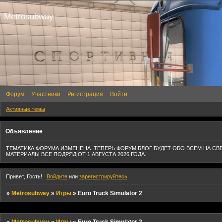
Metrosubway
Форум
Участники
Регистрация
Войти
Активные темы
Объявление
ТЕМАТИКА ФОРУМА ИЗМЕНЕНА. ТЕПЕРЬ ФОРУМ БЛОГ БУДЕТ ОБО ВСЕМ НА СВ
МАТЕРИАЛЫ ВСЕ ПОДРЯД ОТ 1 АВГУСТА 2026 ГОДА.
Привет, Гость!
Войдите
или
зарегистрируйтесь
.
»
Metrosubway
»
Игры
»
Euro Truck Simulator 2
»
Metrosubway
»
Игры
»
Euro Truck Simulator 2