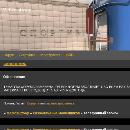
Metrosubway
Форум
Участники
Регистрация
Войти
Активные темы
Объявление
ТЕМАТИКА ФОРУМА ИЗМЕНЕНА. ТЕПЕРЬ ФОРУМ БЛОГ БУДЕТ ОБО ВСЕМ НА СВ
МАТЕРИАЛЫ ВСЕ ПОДРЯД ОТ 1 АВГУСТА 2026 ГОДА.
Привет, Гость!
Войдите
или
зарегистрируйтесь
.
»
Metrosubway
»
Разоблачение мошенников
»
Телефонный звонок
»
Metrosubway
»
Разоблачение мошенников
»
Телефонный звонок