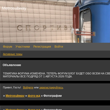
Metrosubway
Форум
Участники
Регистрация
Войти
Активные темы
Объявление
ТЕМАТИКА ФОРУМА ИЗМЕНЕНА. ТЕПЕРЬ ФОРУМ БЛОГ БУДЕТ ОБО ВСЕМ НА СВ
МАТЕРИАЛЫ ВСЕ ПОДРЯД ОТ 1 АВГУСТА 2026 ГОДА.
Привет, Гость!
Войдите
или
зарегистрируйтесь
.
»
Metrosubway
»
фото жд
»
Фотографии
»
Metrosubway
»
фото жд
»
Фотографии